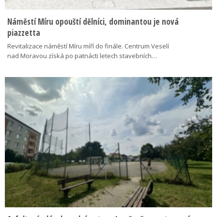
Náměstí Míru opouští dělníci, dominantou je nová
piazzetta
Revitalizace náměstí Míru míří do finále. Centrum Veselí
nad Moravou získá po patnácti letech stavebních…