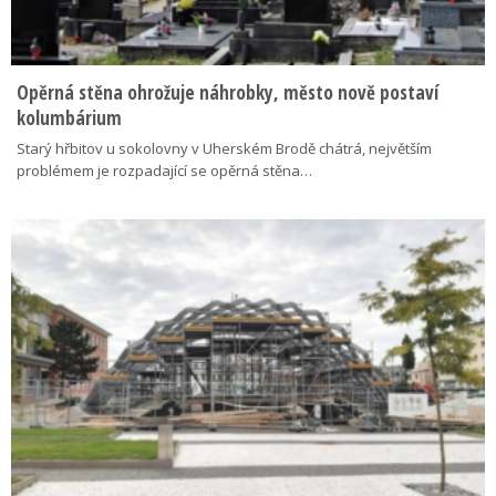
Opěrná stěna ohrožuje náhrobky, město nově postaví
kolumbárium
Starý hřbitov u sokolovny v Uherském Brodě chátrá, největším
problémem je rozpadající se opěrná stěna…