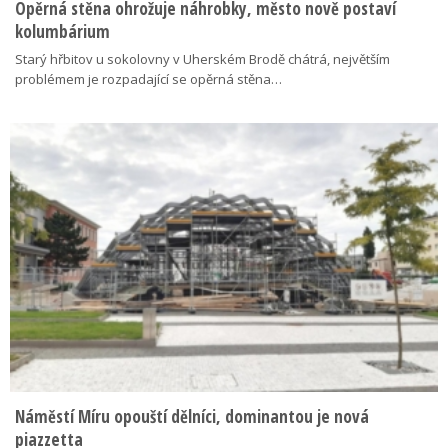
Opěrná stěna ohrožuje náhrobky, město nově postaví
kolumbárium
Starý hřbitov u sokolovny v Uherském Brodě chátrá, největším
problémem je rozpadající se opěrná stěna…
Náměstí Míru opouští dělníci, dominantou je nová
piazzetta