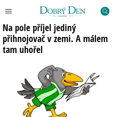
Na pole příjel jediný
přihnojovač v zemi. A málem
tam uhořel