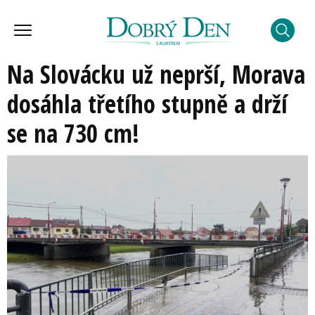
Na Slovácku už neprší, Morava
dosáhla třetího stupně a drží
se na 730 cm!