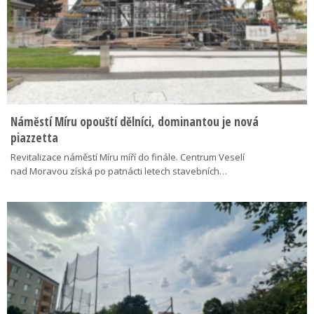
Náměstí Míru opouští dělníci, dominantou je nová
piazzetta
Revitalizace náměstí Míru míří do finále. Centrum Veselí
nad Moravou získá po patnácti letech stavebních…