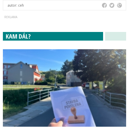
autor:
ceh
KAM DÁL?