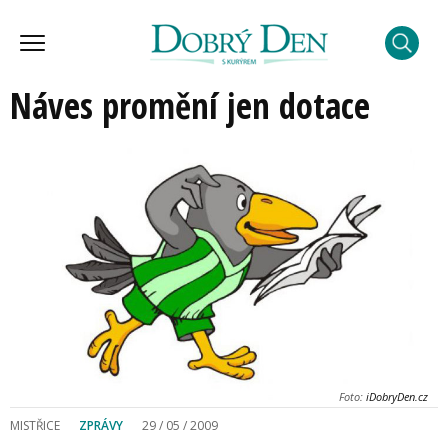
Náves promění jen dotace
Foto:
iDobryDen.cz
MISTŘICE
ZPRÁVY
29 / 05 / 2009