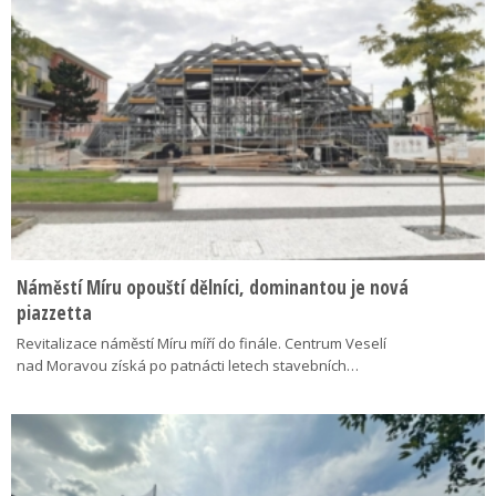
Náměstí Míru opouští dělníci, dominantou je nová
piazzetta
Revitalizace náměstí Míru míří do finále. Centrum Veselí
nad Moravou získá po patnácti letech stavebních…