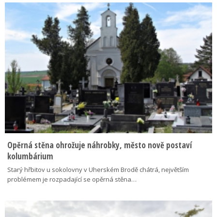
Opěrná stěna ohrožuje náhrobky, město nově postaví
kolumbárium
Starý hřbitov u sokolovny v Uherském Brodě chátrá, největším
problémem je rozpadající se opěrná stěna…