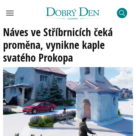
Náves ve Stříbrnicích čeká
proměna, vynikne kaple
svatého Prokopa