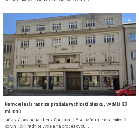
Nemovitosti radnice prodala rychlostí blesku, vydělá 83
milionů
Městská pokladna Uherského Hradiště se nafoukne o 83 milionů
korun. Tolik radnice vydělá na prodeji dvou…