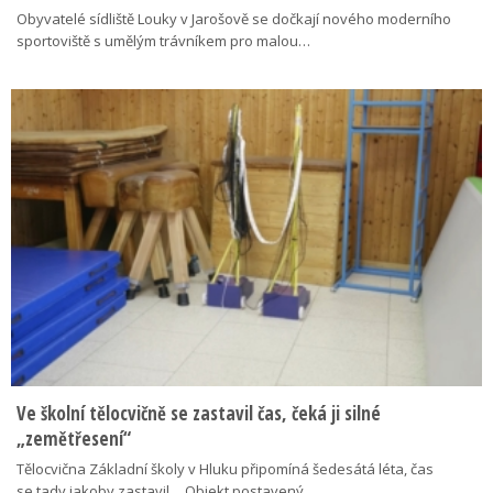
Obyvatelé sídliště Louky v Jarošově se dočkají nového moderního
sportoviště s umělým trávníkem pro malou…
Ve školní tělocvičně se zastavil čas, čeká ji silné
„zemětřesení“
Tělocvična Základní školy v Hluku připomíná šedesátá léta, čas
se tady jakoby zastavil… Objekt postavený…