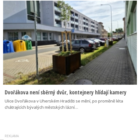
Dvořákova není sběrný dvůr, kontejnery hlídají kamery
Ulice Dvořákova v Uherském Hradišti se mění, po proměně léta
chátrajících bývalých městských lázní…