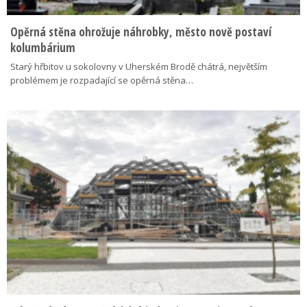
Opěrná stěna ohrožuje náhrobky, město nově postaví
kolumbárium
Starý hřbitov u sokolovny v Uherském Brodě chátrá, největším
problémem je rozpadající se opěrná stěna…