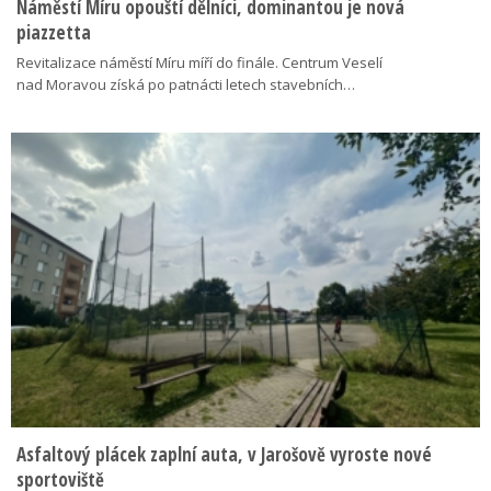
Náměstí Míru opouští dělníci, dominantou je nová
piazzetta
Revitalizace náměstí Míru míří do finále. Centrum Veselí
nad Moravou získá po patnácti letech stavebních…
Asfaltový plácek zaplní auta, v Jarošově vyroste nové
sportoviště