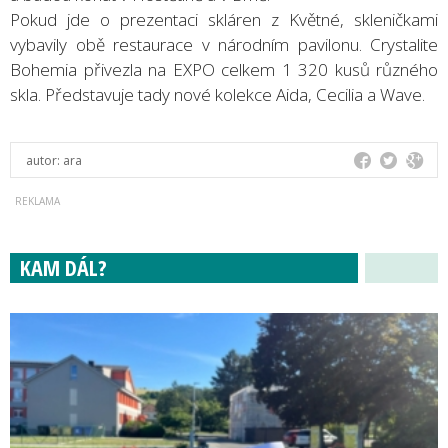
Pokud jde o prezentaci skláren z Květné, skleničkami
vybavily obě restaurace v národním pavilonu. Crystalite
Bohemia přivezla na EXPO celkem 1 320 kusů různého
skla. Představuje tady nové kolekce Aida, Cecilia a Wave.
autor:
ara
KAM DÁL?