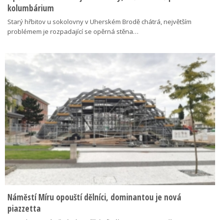
kolumbárium
Starý hřbitov u sokolovny v Uherském Brodě chátrá, největším
problémem je rozpadající se opěrná stěna…
Náměstí Míru opouští dělníci, dominantou je nová
piazzetta