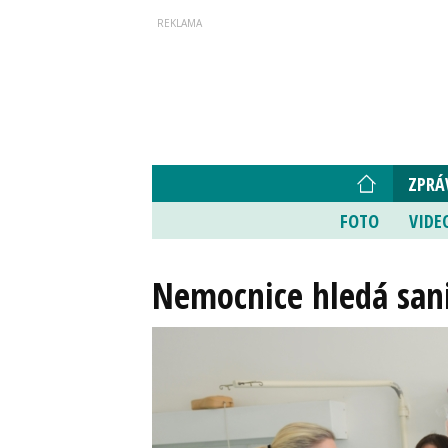
ZPRÁ
FOTO
VIDE
Nemocnice hledá sanit