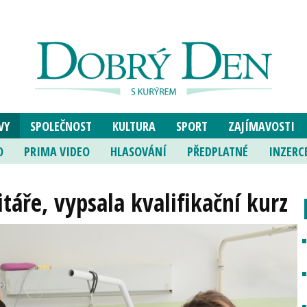
VY
SPOLEČNOST
KULTURA
SPORT
ZAJÍMAVOSTI
O
PRIMA VIDEO
HLASOVÁNÍ
PŘEDPLATNÉ
INZERC
áře, vypsala kvalifikační kurz