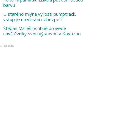
barvu
U starého mlýna vyrostl pumptrack,
vstup je na vlastní nebezpečí
Štěpán Mareš osobně provede
návštěvníky svou výstavou v Kovozoo