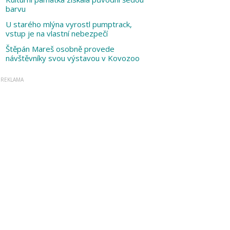
barvu
U starého mlýna vyrostl pumptrack,
vstup je na vlastní nebezpečí
Štěpán Mareš osobně provede
návštěvníky svou výstavou v Kovozoo