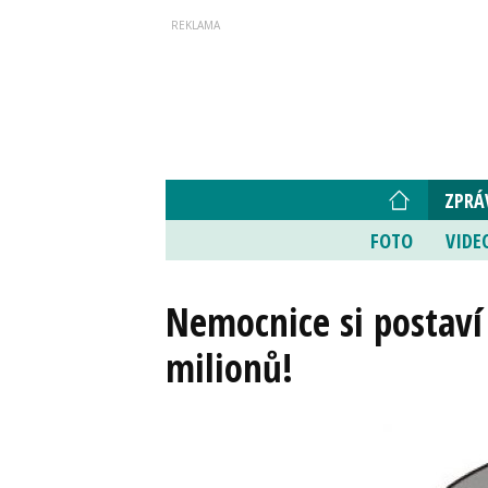
ZPRÁ
FOTO
VIDE
Nemocnice si postaví
milionů!