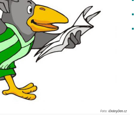
Foto:
iDobryDen.cz