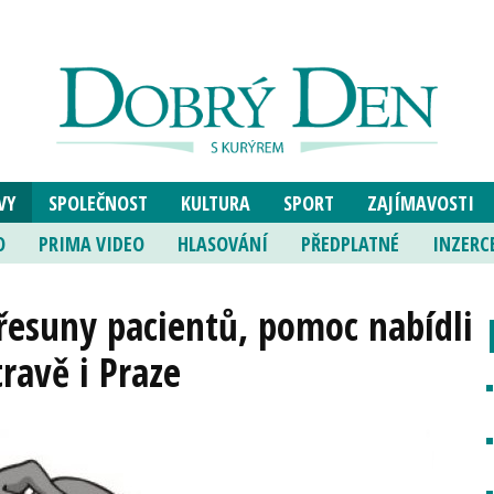
VY
SPOLEČNOST
KULTURA
SPORT
ZAJÍMAVOSTI
O
PRIMA VIDEO
HLASOVÁNÍ
PŘEDPLATNÉ
INZERC
řesuny pacientů, pomoc nabídli
ravě i Praze