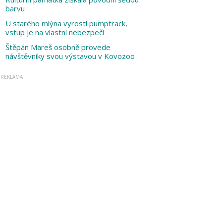
barvu
U starého mlýna vyrostl pumptrack,
vstup je na vlastní nebezpečí
Štěpán Mareš osobně provede
návštěvníky svou výstavou v Kovozoo