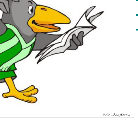
Foto:
iDobryDen.cz