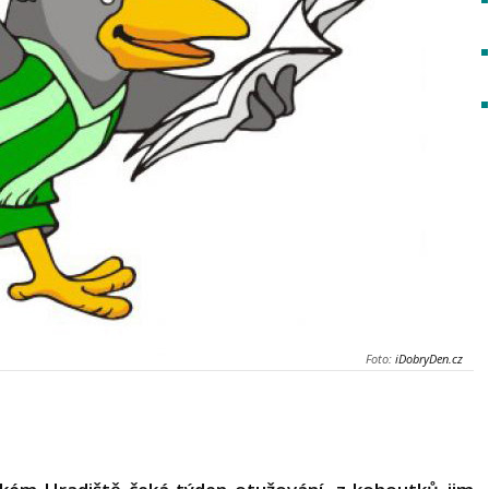
Foto:
iDobryDen.cz