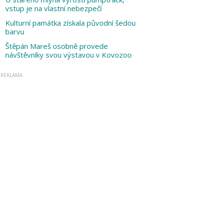
vstup je na vlastní nebezpečí
Kulturní památka získala původní šedou
barvu
Štěpán Mareš osobně provede
návštěvníky svou výstavou v Kovozoo