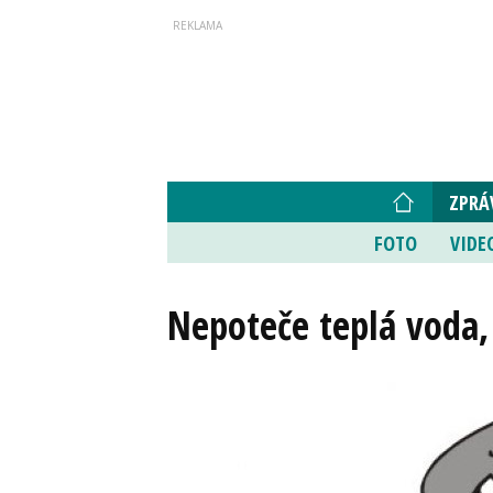
ZPRÁ
FOTO
VIDE
Nepoteče teplá voda,