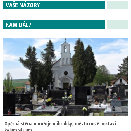
VAŠE NÁZORY
KAM DÁL?
Opěrná stěna ohrožuje náhrobky, město nově postaví
kolumbárium