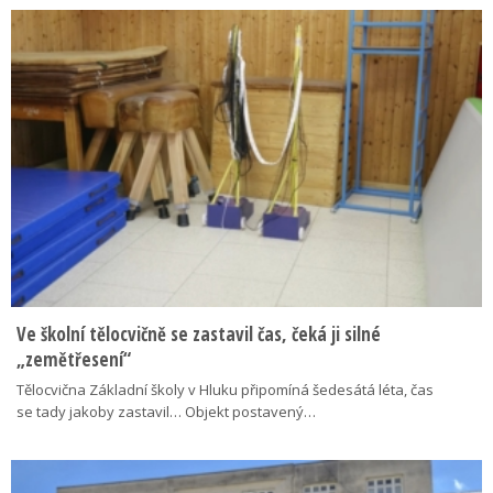
Ve školní tělocvičně se zastavil čas, čeká ji silné
„zemětřesení“
Tělocvična Základní školy v Hluku připomíná šedesátá léta, čas
se tady jakoby zastavil… Objekt postavený…