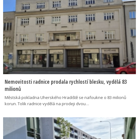
Nemovitosti radnice prodala rychlostí blesku, vydělá 83
milionů
Městská pokladna Uherského Hradiště se nafoukne o 83 milionů
korun. Tolik radnice vydělá na prodeji dvou…