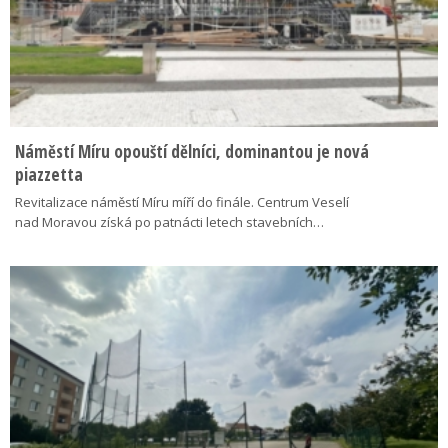
Náměstí Míru opouští dělníci, dominantou je nová
piazzetta
Revitalizace náměstí Míru míří do finále. Centrum Veselí
nad Moravou získá po patnácti letech stavebních…