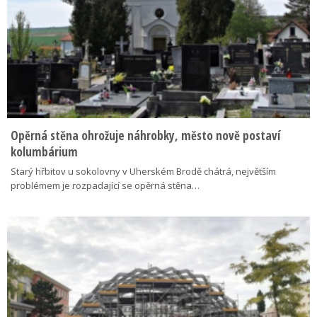
Opěrná stěna ohrožuje náhrobky, město nově postaví
kolumbárium
Starý hřbitov u sokolovny v Uherském Brodě chátrá, největším
problémem je rozpadající se opěrná stěna…