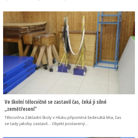
Ve školní tělocvičně se zastavil čas, čeká ji silné
„zemětřesení“
Tělocvična Základní školy v Hluku připomíná šedesátá léta, čas
se tady jakoby zastavil… Objekt postavený…