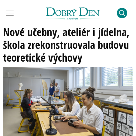
Nové učebny, ateliér i jídelna,
škola zrekonstruovala budovu
teoretické výchovy