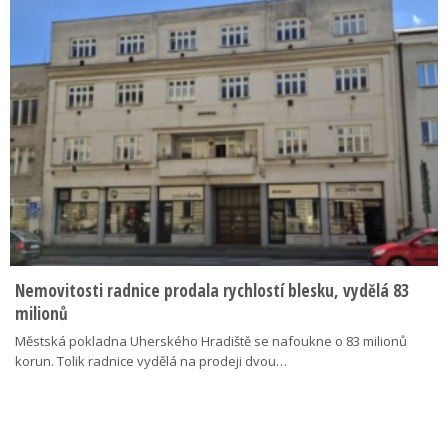
Nemovitosti radnice prodala rychlostí blesku, vydělá 83
milionů
Městská pokladna Uherského Hradiště se nafoukne o 83 milionů
korun. Tolik radnice vydělá na prodeji dvou…