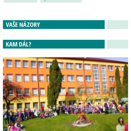
VAŠE NÁZORY
KAM DÁL?