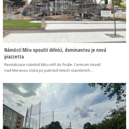
Náměstí Míru opouští dělníci, dominantou je nová
piazzetta
Revitalizace náměstí Míru míří do finále. Centrum Veselí
nad Moravou získá po patnácti letech stavebních…