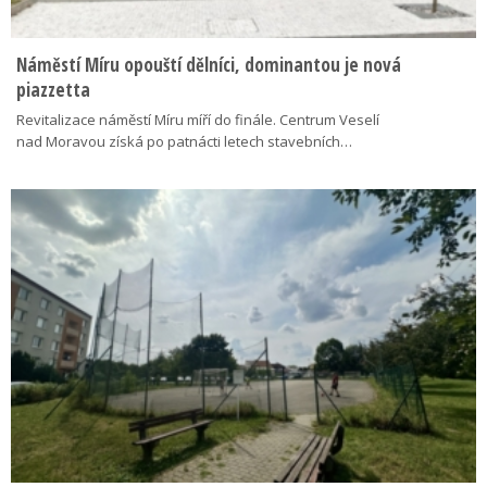
Náměstí Míru opouští dělníci, dominantou je nová
piazzetta
Revitalizace náměstí Míru míří do finále. Centrum Veselí
nad Moravou získá po patnácti letech stavebních…