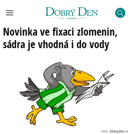
Novinka ve fixaci zlomenin,
sádra je vhodná i do vody
Foto:
iDobryDen.cz