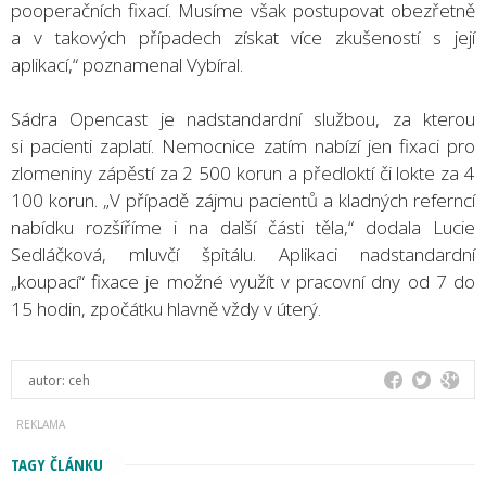
pooperačních fixací. Musíme však postupovat obezřetně
a v takových případech získat více zkušeností s její
aplikací,“ poznamenal Vybíral.
Sádra Opencast je nadstandardní službou, za kterou
si pacienti zaplatí. Nemocnice zatím nabízí jen fixaci pro
zlomeniny zápěstí za 2 500 korun a předloktí či lokte za 4
100 korun. „V případě zájmu pacientů a kladných referncí
nabídku rozšíříme i na další části těla,“ dodala Lucie
Sedláčková, mluvčí špitálu. Aplikaci nadstandardní
„koupací“ fixace je možné využít v pracovní dny od 7 do
15 hodin, zpočátku hlavně vždy v úterý.
autor:
ceh
TAGY ČLÁNKU