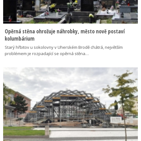
Opěrná stěna ohrožuje náhrobky, město nově postaví
kolumbárium
Starý hřbitov u sokolovny v Uherském Brodě chátrá, největším
problémem je rozpadající se opěrná stěna…