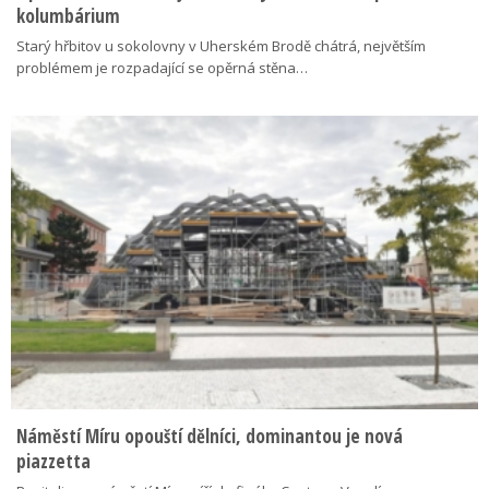
kolumbárium
Starý hřbitov u sokolovny v Uherském Brodě chátrá, největším
problémem je rozpadající se opěrná stěna…
Náměstí Míru opouští dělníci, dominantou je nová
piazzetta