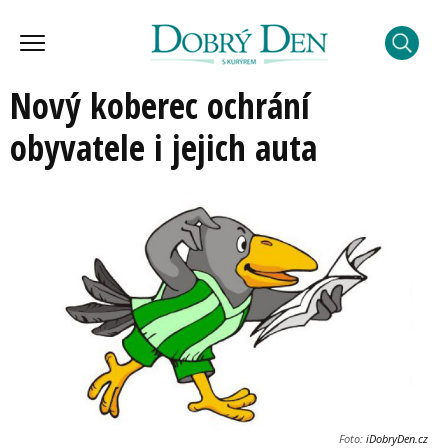
Nový koberec ochrání
obyvatele i jejich auta
Foto:
iDobryDen.cz