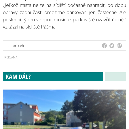
„Jelikož místa nelze na sídlišti dočasně nahradit, po dobu
opravy zadní části omezíme parkování jen částečně. Ale
poslední týden v srpnu musíme parkoviště uzavřít úplně,“
vzkázal na sídliště Pášma.
autor:
ceh
KAM DÁL?