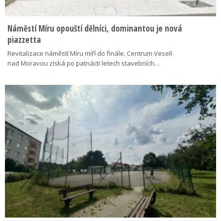
Náměstí Míru opouští dělníci, dominantou je nová
piazzetta
Revitalizace náměstí Míru míří do finále. Centrum Veselí
nad Moravou získá po patnácti letech stavebních…