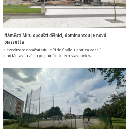
Náměstí Míru opouští dělníci, dominantou je nová
piazzetta
Revitalizace náměstí Míru míří do finále. Centrum Veselí
nad Moravou získá po patnácti letech stavebních…