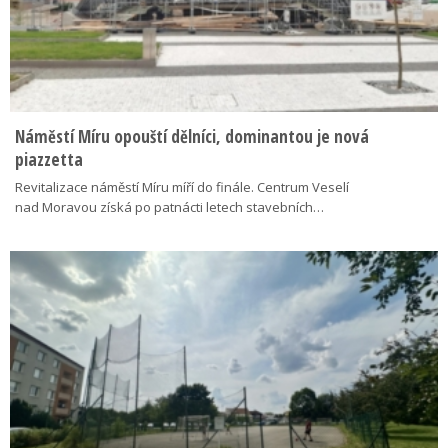
Náměstí Míru opouští dělníci, dominantou je nová
piazzetta
Revitalizace náměstí Míru míří do finále. Centrum Veselí
nad Moravou získá po patnácti letech stavebních…