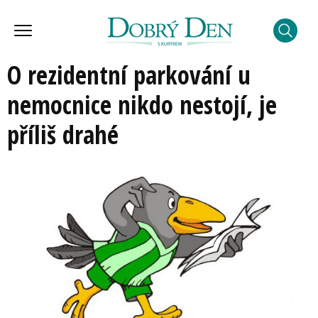
O rezidentní parkování u
nemocnice nikdo nestojí, je
příliš drahé