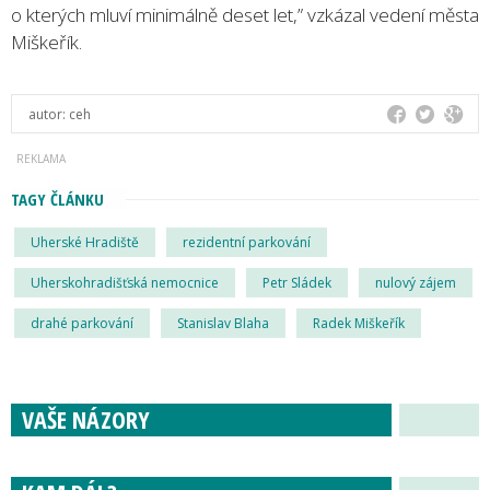
o kterých mluví minimálně deset let,” vzkázal vedení města
Miškeřík.
autor:
ceh
TAGY ČLÁNKU
Uherské Hradiště
rezidentní parkování
Uherskohradišťská nemocnice
Petr Sládek
nulový zájem
drahé parkování
Stanislav Blaha
Radek Miškeřík
VAŠE NÁZORY