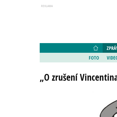
ZPRÁ
FOTO
VIDE
„O zrušení Vincentin