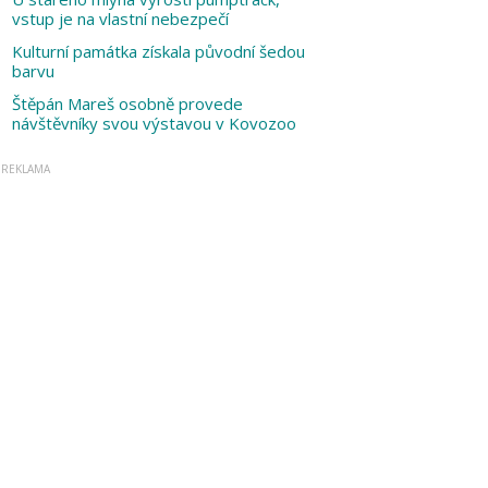
vstup je na vlastní nebezpečí
Kulturní památka získala původní šedou
barvu
Štěpán Mareš osobně provede
návštěvníky svou výstavou v Kovozoo