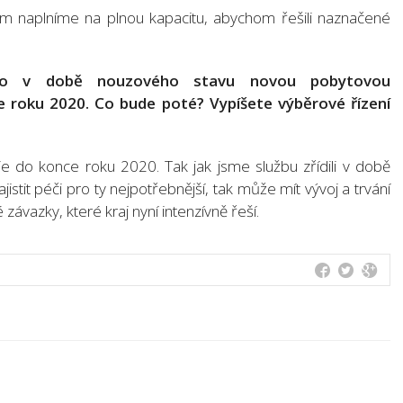
inum naplníme na plnou kapacitu, abychom řešili naznačené
bídlo v době nouzového stavu novou pobytovou
ce roku 2020. Co bude poté? Vypíšete výběrové řízení
e do konce roku 2020. Tak jak jsme službu zřídili v době
istit péči pro ty nejpotřebnější, tak může mít vývoj a trvání
závazky, které kraj nyní intenzívně řeší.