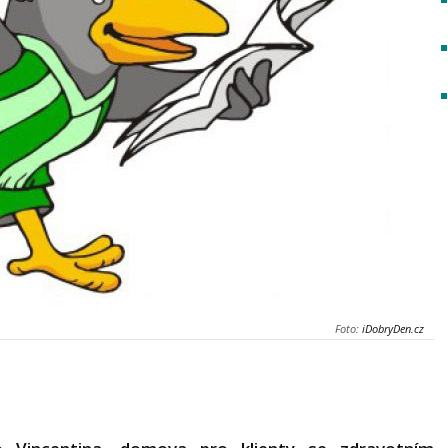
Foto:
iDobryDen.cz