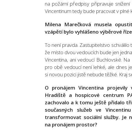
na požární předpisy připravuje snížení
Vincentinum tedy bude pracovat v plné k
Milena Marečková musela opustit
vzápětí bylo vyhlášeno výběrové řízen
To není pravda. Zastupitelstvo schválilo
že místo dvou vedoucích bude jen jedna
Vincentina, ani vedoucí Buchlovské. Na
pro obě vedoucí není lehké, ale dnes je 
si novou pozici jistě nebude těžké. Kraj
O pronájem Vincentina projevily 
Hradiště a hospicové centrum P
zachovalo a k tomu ještě přidalo tř
současných služeb ve Vincentinu
transformovat sociální služby. Je 
na pronájem prostor?