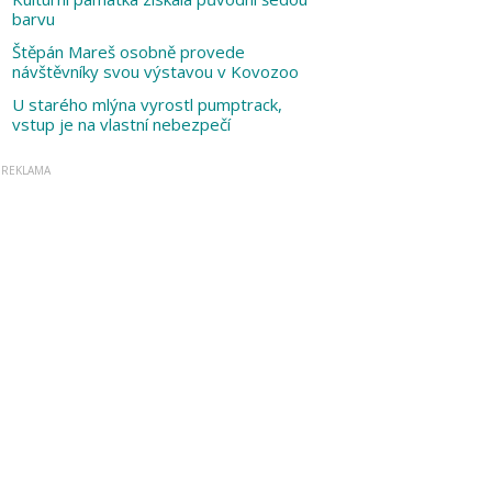
barvu
Štěpán Mareš osobně provede
návštěvníky svou výstavou v Kovozoo
U starého mlýna vyrostl pumptrack,
vstup je na vlastní nebezpečí