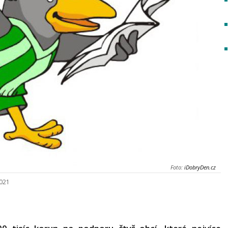
Foto:
iDobryDen.cz
2021