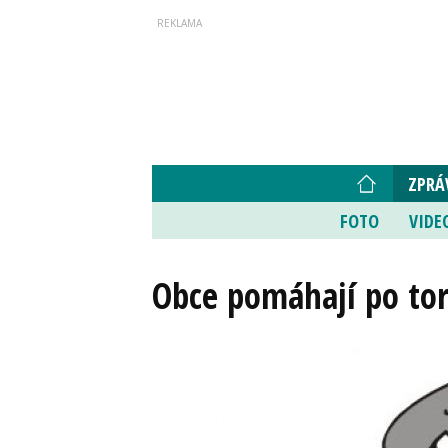
ZPRÁ
FOTO
VIDE
Obce pomáhají po tor