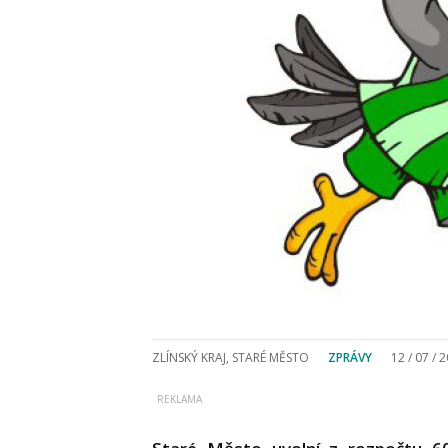
ZLÍNSKÝ KRAJ, STARÉ MĚSTO
ZPRÁVY
12 / 07 / 