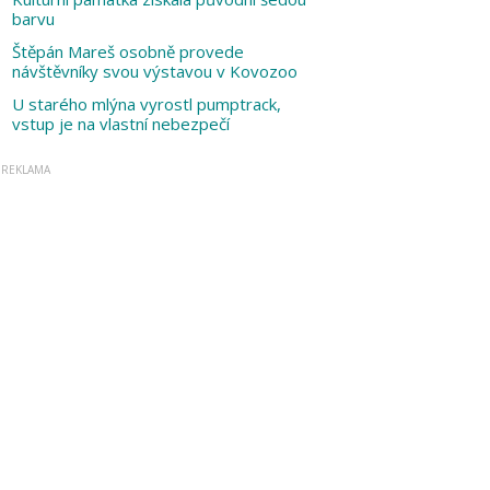
barvu
Štěpán Mareš osobně provede
návštěvníky svou výstavou v Kovozoo
U starého mlýna vyrostl pumptrack,
vstup je na vlastní nebezpečí