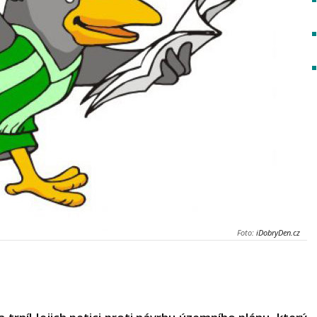
Foto:
iDobryDen.cz