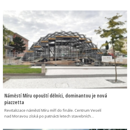
Náměstí Míru opouští dělníci, dominantou je nová
piazzetta
Revitalizace náměstí Míru míří do finále. Centrum Veselí
nad Moravou získá po patnácti letech stavebních…