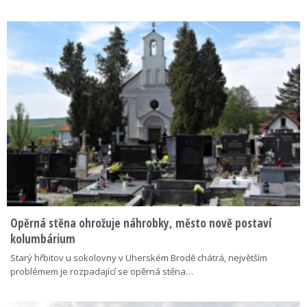
Opěrná stěna ohrožuje náhrobky, město nově postaví
kolumbárium
Starý hřbitov u sokolovny v Uherském Brodě chátrá, největším
problémem je rozpadající se opěrná stěna…