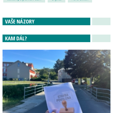
VAŠE NÁZORY
KAM DÁL?