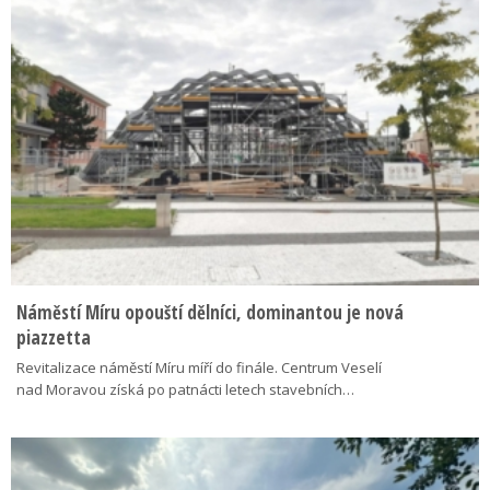
Náměstí Míru opouští dělníci, dominantou je nová
piazzetta
Revitalizace náměstí Míru míří do finále. Centrum Veselí
nad Moravou získá po patnácti letech stavebních…