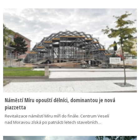
Náměstí Míru opouští dělníci, dominantou je nová
piazzetta
Revitalizace náměstí Míru míří do finále. Centrum Veselí
nad Moravou získá po patnácti letech stavebních…