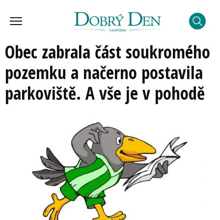
Obec zabrala část soukromého
pozemku a načerno postavila
parkoviště. A vše je v pohodě