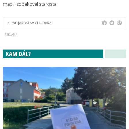
map,“ zopakoval starosta.
autor:
JAROSLAV CHUDARA
KAM DÁL?