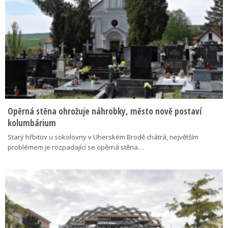
Opěrná stěna ohrožuje náhrobky, město nově postaví
kolumbárium
Starý hřbitov u sokolovny v Uherském Brodě chátrá, největším
problémem je rozpadající se opěrná stěna…