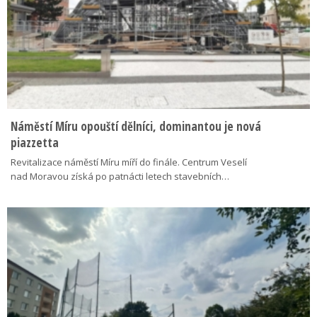
Náměstí Míru opouští dělníci, dominantou je nová
piazzetta
Revitalizace náměstí Míru míří do finále. Centrum Veselí
nad Moravou získá po patnácti letech stavebních…