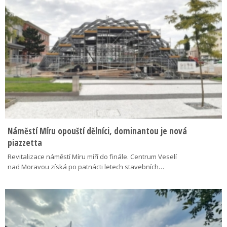
Náměstí Míru opouští dělníci, dominantou je nová
piazzetta
Revitalizace náměstí Míru míří do finále. Centrum Veselí
nad Moravou získá po patnácti letech stavebních…