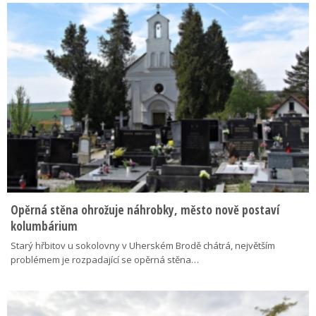
Opěrná stěna ohrožuje náhrobky, město nově postaví
kolumbárium
Starý hřbitov u sokolovny v Uherském Brodě chátrá, největším
problémem je rozpadající se opěrná stěna…