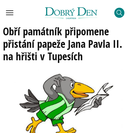
Obří památník připomene
přistání papeže Jana Pavla II.
na hřišti v Tupesích