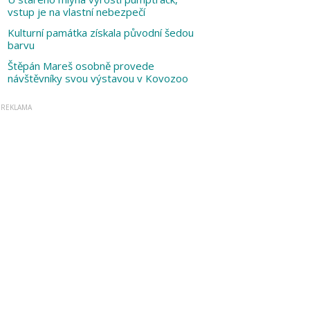
vstup je na vlastní nebezpečí
Kulturní památka získala původní šedou
barvu
Štěpán Mareš osobně provede
návštěvníky svou výstavou v Kovozoo