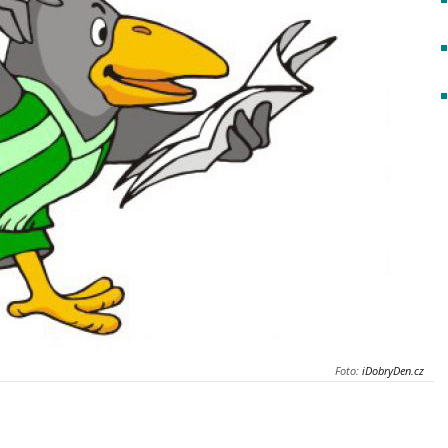
Foto:
iDobryDen.cz