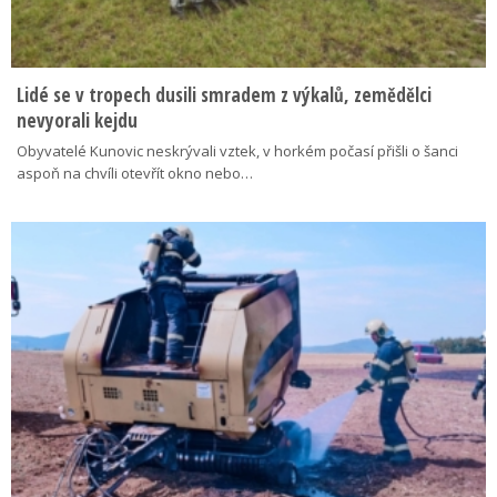
Lidé se v tropech dusili smradem z výkalů, zemědělci
nevyorali kejdu
Obyvatelé Kunovic neskrývali vztek, v horkém počasí přišli o šanci
aspoň na chvíli otevřít okno nebo…