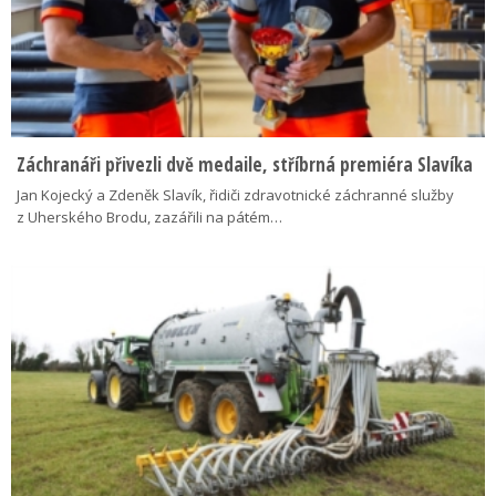
Záchranáři přivezli dvě medaile, stříbrná premiéra Slavíka
Jan Kojecký a Zdeněk Slavík, řidiči zdravotnické záchranné služby
z Uherského Brodu, zazářili na pátém…