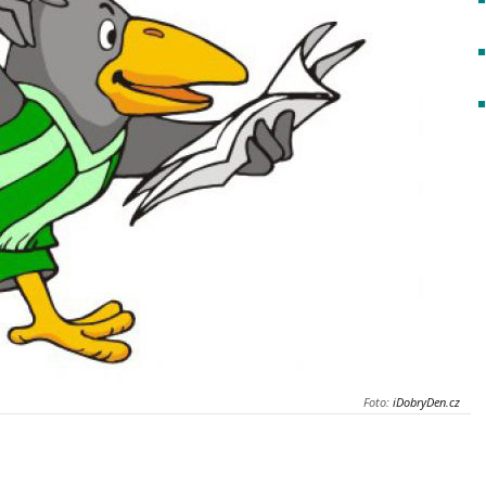
Foto:
iDobryDen.cz