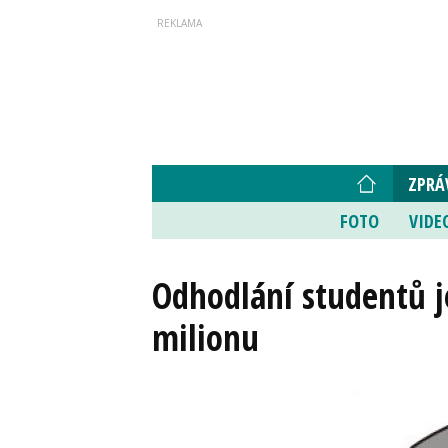
ZPRÁ
FOTO
VIDE
Odhodlání studentů j
milionu