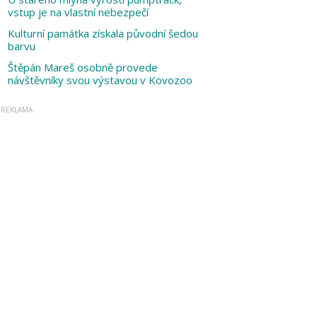
vstup je na vlastní nebezpečí
Kulturní památka získala původní šedou
barvu
Štěpán Mareš osobně provede
návštěvníky svou výstavou v Kovozoo