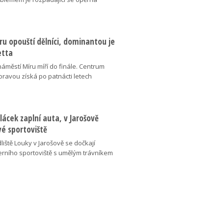
u opouští dělníci, dominantou je
etta
náměstí Míru míří do finále. Centrum
oravou získá po patnácti letech
lácek zaplní auta, v Jarošově
vé sportoviště
liště Louky v Jarošově se dočkají
ního sportoviště s umělým trávníkem