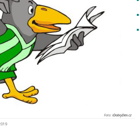
Foto:
iDobryDen.cz
 2019