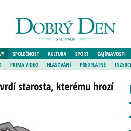
VY
SPOLEČNOST
KULTURA
SPORT
ZAJÍMAVOSTI
O
PRIMA VIDEO
HLASOVÁNÍ
PŘEDPLATNÉ
INZERC
vrdí starosta, kterému hrozí