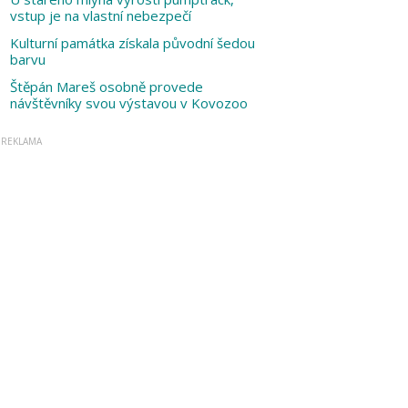
vstup je na vlastní nebezpečí
Kulturní památka získala původní šedou
barvu
Štěpán Mareš osobně provede
návštěvníky svou výstavou v Kovozoo