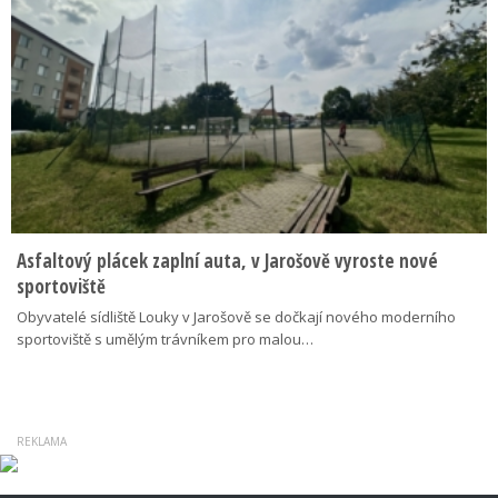
Asfaltový plácek zaplní auta, v Jarošově vyroste nové
sportoviště
Obyvatelé sídliště Louky v Jarošově se dočkají nového moderního
sportoviště s umělým trávníkem pro malou…