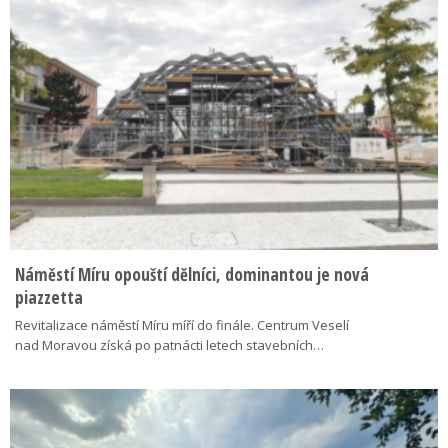
Náměstí Míru opouští dělníci, dominantou je nová
piazzetta
Revitalizace náměstí Míru míří do finále. Centrum Veselí
nad Moravou získá po patnácti letech stavebních…