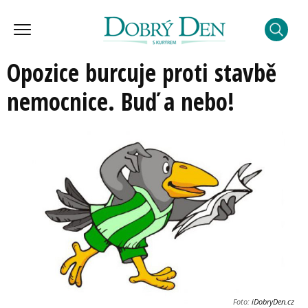
Opozice burcuje proti stavbě
nemocnice. Buď a nebo!
Foto:
iDobryDen.cz