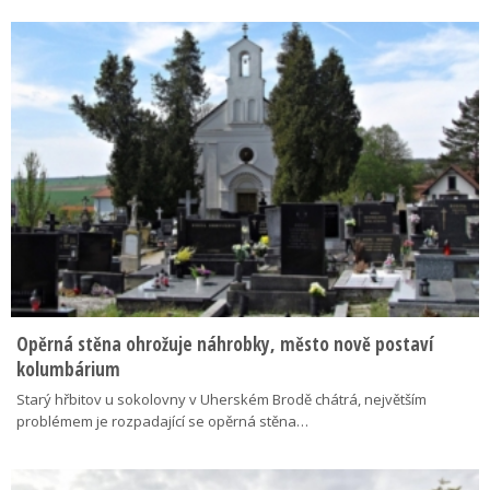
Opěrná stěna ohrožuje náhrobky, město nově postaví
kolumbárium
Starý hřbitov u sokolovny v Uherském Brodě chátrá, největším
problémem je rozpadající se opěrná stěna…