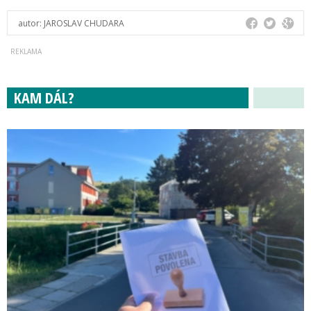
autor:
JAROSLAV CHUDARA
KAM DÁL?