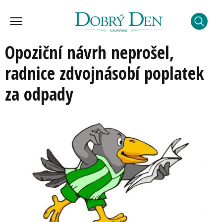
Opoziční návrh neprošel,
radnice zdvojnásobí poplatek
za odpady