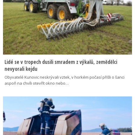
Lidé se v tropech dusili smradem z výkalů, zemědělci
nevyorali kejdu
Obyvatelé Kunovic neskrývali vztek, v horkém počasí přišli o šanci
aspoň na chvíli otevřít okno nebo…