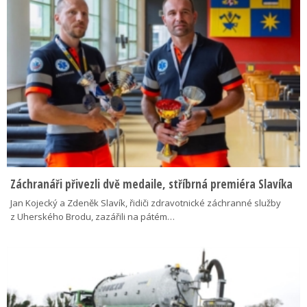
Záchranáři přivezli dvě medaile, stříbrná premiéra Slavíka
Jan Kojecký a Zdeněk Slavík, řidiči zdravotnické záchranné služby
z Uherského Brodu, zazářili na pátém…