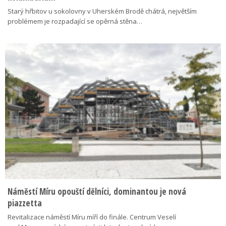
Starý hřbitov u sokolovny v Uherském Brodě chátrá, největším
problémem je rozpadající se opěrná stěna…
Náměstí Míru opouští dělníci, dominantou je nová
piazzetta
Revitalizace náměstí Míru míří do finále. Centrum Veselí