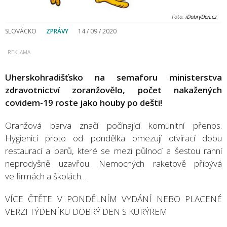
Foto:
iDobryDen.cz
SLOVÁCKO
ZPRÁVY
14 / 09 / 2020
Uherskohradišťsko na semaforu ministerstva
zdravotnictví zoranžovělo, počet nakažených
covidem-19 roste jako houby po dešti!
Oranžová barva značí počínající komunitní přenos.
Hygienici proto od pondělka omezují otvírací dobu
restaurací a barů, které se mezi půlnocí a šestou ranní
neprodyšně uzavřou. Nemocných raketově přibývá
ve firmách a školách…
VÍCE ČTĚTE V PONDĚLNÍM VYDÁNÍ NEBO PLACENÉ
VERZI TÝDENÍKU DOBRÝ DEN S KURÝREM