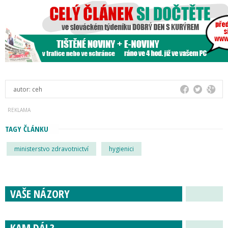
autor:
ceh
TAGY ČLÁNKU
ministerstvo zdravotnictví
hygienici
VAŠE NÁZORY
KAM DÁL?