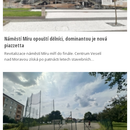
Náměstí Míru opouští dělníci, dominantou je nová
piazzetta
Revitalizace náměstí Míru míří do finále. Centrum Veselí
nad Moravou získá po patnácti letech stavebních…