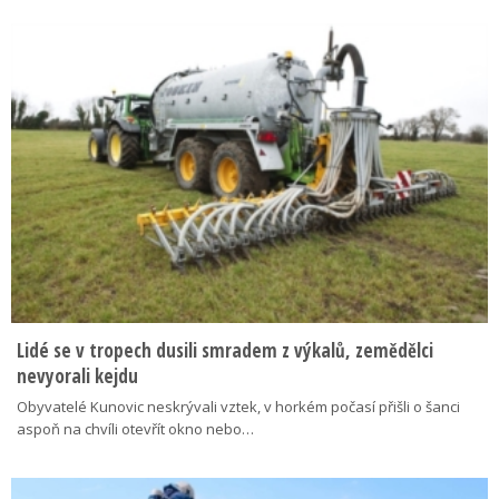
Lidé se v tropech dusili smradem z výkalů, zemědělci
nevyorali kejdu
Obyvatelé Kunovic neskrývali vztek, v horkém počasí přišli o šanci
aspoň na chvíli otevřít okno nebo…