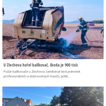
U Zlechova hořel balíkovač, škoda je 900 tisíc
Požár balíkovače u Zlechova zaměstnal šest jednotek
profesionálních a dobrovolných hasičů. Ještě…