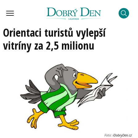
Orientaci turistů vylepší
vitríny za 2,5 milionu
Foto:
iDobryDen.cz