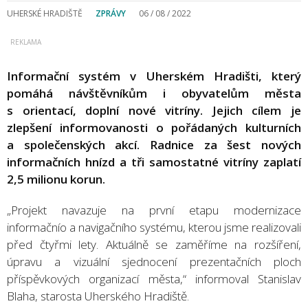
UHERSKÉ HRADIŠTĚ
ZPRÁVY
06 / 08 / 2022
Informační systém v Uherském Hradišti, který
pomáhá návštěvníkům i obyvatelům města
s orientací, doplní nové vitríny. Jejich cílem je
zlepšení informovanosti o pořádaných kulturních
a společenských akcí. Radnice za šest nových
informačních hnízd a tři samostatné vitríny zaplatí
2,5 milionu korun.
„Projekt navazuje na první etapu modernizace
informačnío a navigačního systému, kterou jsme realizovali
před čtyřmi lety. Aktuálně se zaměříme na rozšíření,
úpravu a vizuální sjednocení prezentačních ploch
příspěvkových organizací města,“ informoval Stanislav
Blaha, starosta Uherského Hradiště.