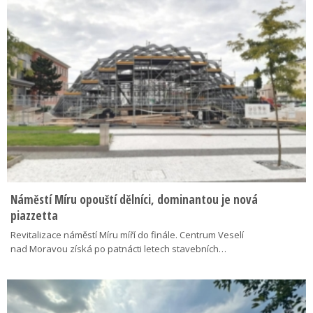
Náměstí Míru opouští dělníci, dominantou je nová
piazzetta
Revitalizace náměstí Míru míří do finále. Centrum Veselí
nad Moravou získá po patnácti letech stavebních…