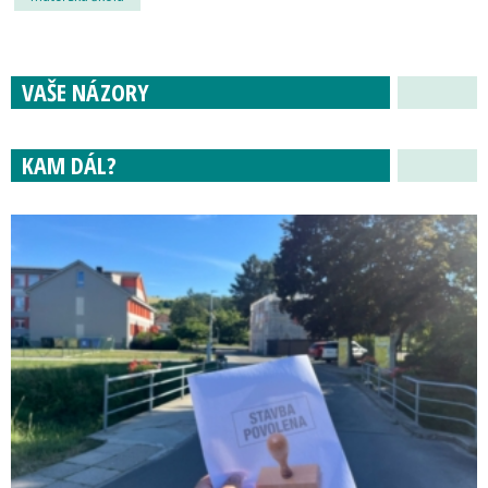
VAŠE NÁZORY
KAM DÁL?