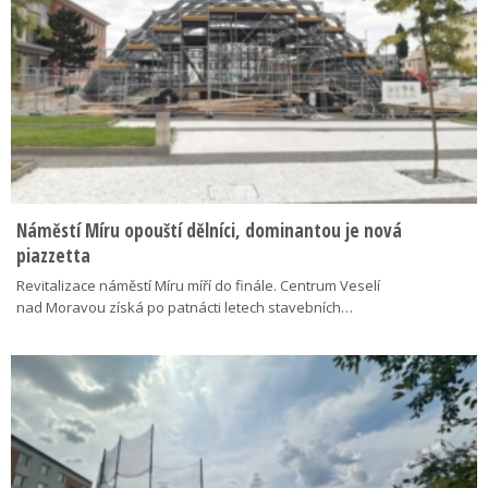
Náměstí Míru opouští dělníci, dominantou je nová
piazzetta
Revitalizace náměstí Míru míří do finále. Centrum Veselí
nad Moravou získá po patnácti letech stavebních…