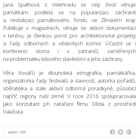
Jana Spathová z Velehradu se celý život věnuje
památkám, podílela se na popularizaci, záchraně
a revitalizaci památkového fondu ve Zlínském kraji.
Publikuje v magazínech, věnuje se aktivní dokumentaci
v terénu, je členkou porot pro architektonické projekty
a řady odborných a vědeckých komisí. Účastní se i
konferencí doma i v zahraničí, zaměřených
na problematiku lidového stavitelství a jeho záchrany.
Věra Kovářů je dlouholetá etnografka, památkářka,
organizátorka řady festivalů a slavností, autorka pořadů,
sběratelka a stále aktivní odborná poradkyně, působící
napříč regiony naší země. V roce 2016 spolupracovala
jako konzultant při natáčení filmu Děda z prostředí
Valašska.
autor:
ceh