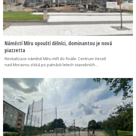
Náměstí Míru opouští dělníci, dominantou je nová
piazzetta
Revitalizace náměstí Míru míří do finále. Centrum Veselí
nad Moravou získá po patnácti letech stavebních…