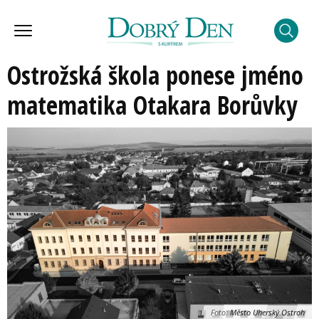
Ostrožská škola ponese jméno
matematika Otakara Borůvky
Foto:
Město Uherský Ostroh