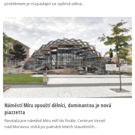
problémem je rozpadající se opěrná stěna…
Náměstí Míru opouští dělníci, dominantou je nová
piazzetta
Revitalizace náměstí Míru míří do finále. Centrum Veselí
nad Moravou získá po patnácti letech stavebních…