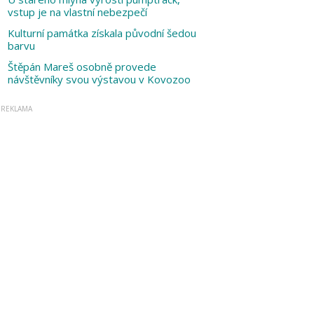
vstup je na vlastní nebezpečí
Kulturní památka získala původní šedou
barvu
Štěpán Mareš osobně provede
návštěvníky svou výstavou v Kovozoo