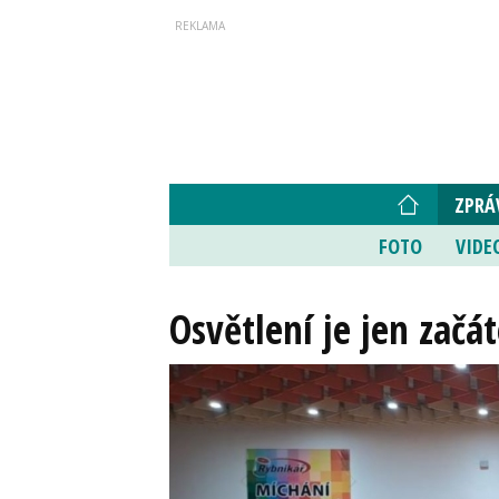
ZPRÁ
FOTO
VIDE
Osvětlení je jen začát