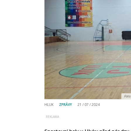
Foto
HLUK
ZPRÁVY
21 / 07 / 2024