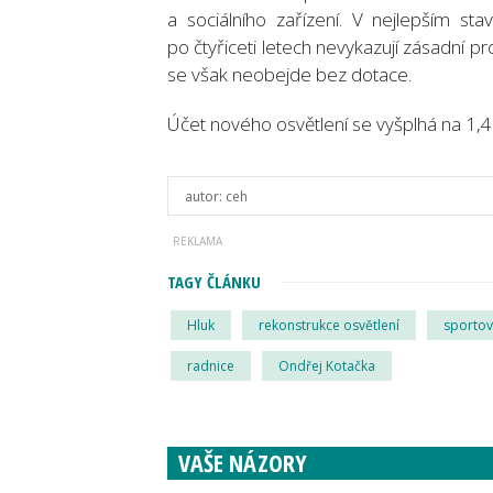
a sociálního zařízení. V nejlepším st
po čtyřiceti letech nevykazují zásadní 
se však neobejde bez dotace.
Účet nového osvětlení se vyšplhá na 1,4 
autor:
ceh
TAGY ČLÁNKU
Hluk
rekonstrukce osvětlení
sportov
radnice
Ondřej Kotačka
VAŠE NÁZORY