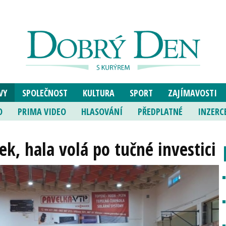
VY
SPOLEČNOST
KULTURA
SPORT
ZAJÍMAVOSTI
O
PRIMA VIDEO
HLASOVÁNÍ
PŘEDPLATNÉ
INZERC
ek, hala volá po tučné investici