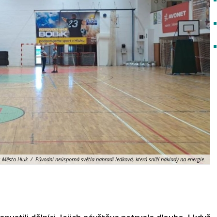
:
Město Hluk / Původní neúsporná světla nahradí ledková, která sníží náklady na energie.