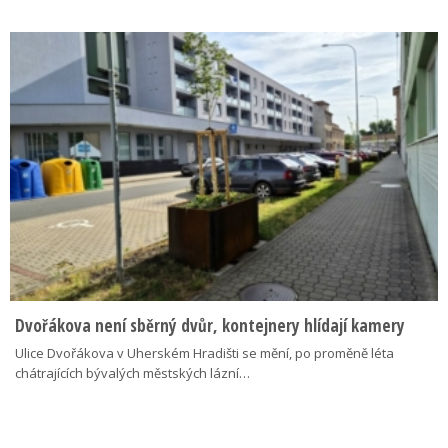
Dvořákova není sběrný dvůr, kontejnery hlídají kamery
Ulice Dvořákova v Uherském Hradišti se mění, po proměně léta
chátrajících bývalých městských lázní…