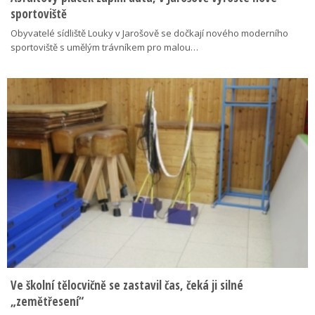
sportoviště
Obyvatelé sídliště Louky v Jarošově se dočkají nového moderního
sportoviště s umělým trávníkem pro malou…
Ve školní tělocvičně se zastavil čas, čeká ji silné
„zemětřesení“