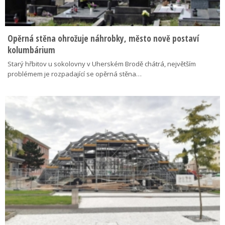
Opěrná stěna ohrožuje náhrobky, město nově postaví
kolumbárium
Starý hřbitov u sokolovny v Uherském Brodě chátrá, největším
problémem je rozpadající se opěrná stěna…