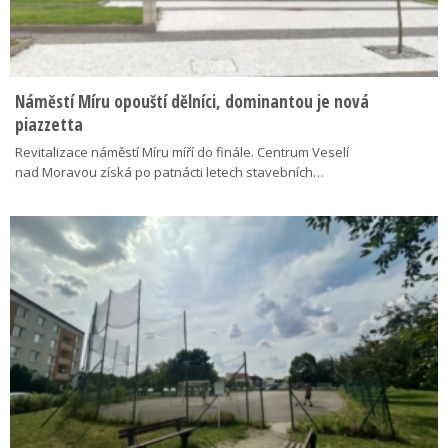
Náměstí Míru opouští dělníci, dominantou je nová
piazzetta
Revitalizace náměstí Míru míří do finále. Centrum Veselí
nad Moravou získá po patnácti letech stavebních…