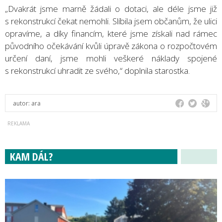
„Dvakrát jsme marně žádali o dotaci, ale déle jsme již
s rekonstrukcí čekat nemohli. Slíbila jsem občanům, že ulici
opravíme, a díky financím, které jsme získali nad rámec
původního očekávání kvůli úpravě zákona o rozpočtovém
určení daní, jsme mohli veškeré náklady spojené
s rekonstrukcí uhradit ze svého,“ doplnila starostka.
autor:
ara
KAM DÁL?