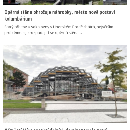
Opěrná stěna ohrožuje náhrobky, město nově postaví
kolumbárium
Starý hřbitov u sokolovny v Uherském Brodě chátrá, největším
problémem je rozpadající se opěrná stěna…