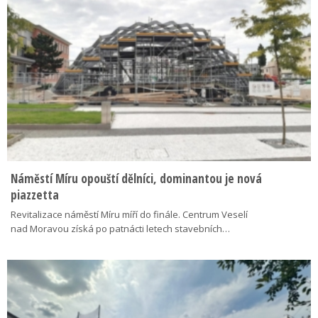
Náměstí Míru opouští dělníci, dominantou je nová
piazzetta
Revitalizace náměstí Míru míří do finále. Centrum Veselí
nad Moravou získá po patnácti letech stavebních…