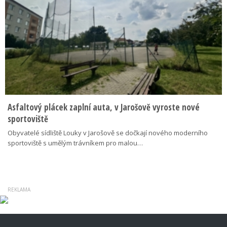
Asfaltový plácek zaplní auta, v Jarošově vyroste nové
sportoviště
Obyvatelé sídliště Louky v Jarošově se dočkají nového moderního
sportoviště s umělým trávníkem pro malou…