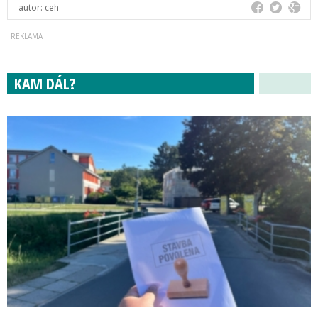
autor:
ceh
KAM DÁL?