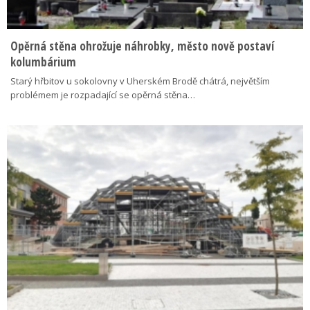
Opěrná stěna ohrožuje náhrobky, město nově postaví
kolumbárium
Starý hřbitov u sokolovny v Uherském Brodě chátrá, největším
problémem je rozpadající se opěrná stěna…