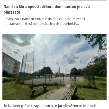
Náměstí Míru opouští dělníci, dominantou je nová
piazzetta
Revitalizace náměstí Míru míří do finále. Centrum Veselí
nad Moravou získá po patnácti letech stavebních…
Asfaltový plácek zaplní auta, v Jarošově vyroste nové