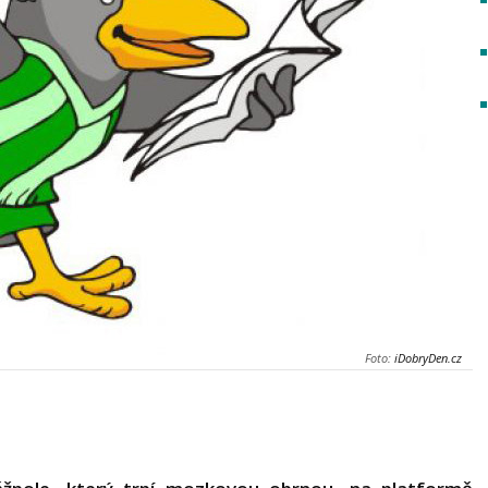
Foto:
iDobryDen.cz