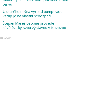
barvu
U starého mlýna vyrostl pumptrack,
vstup je na vlastní nebezpečí
Štěpán Mareš osobně provede
návštěvníky svou výstavou v Kovozoo