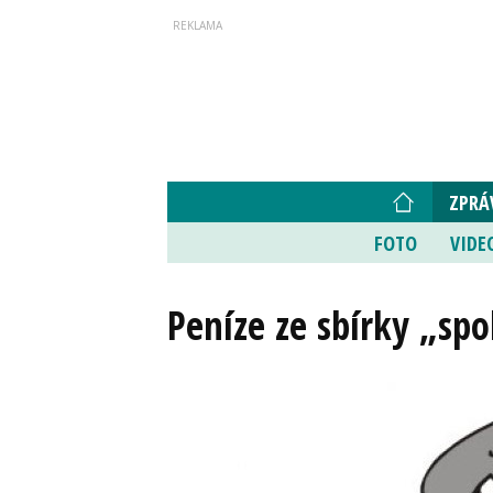
ZPRÁ
FOTO
VIDE
Peníze ze sbírky „sp