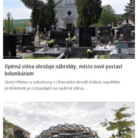
Opěrná stěna ohrožuje náhrobky, město nově postaví
kolumbárium
Starý hřbitov u sokolovny v Uherském Brodě chátrá, největším
problémem je rozpadající se opěrná stěna…