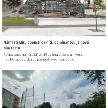
Náměstí Míru opouští dělníci, dominantou je nová
piazzetta
Revitalizace náměstí Míru míří do finále. Centrum Veselí
nad Moravou získá po patnácti letech stavebních…