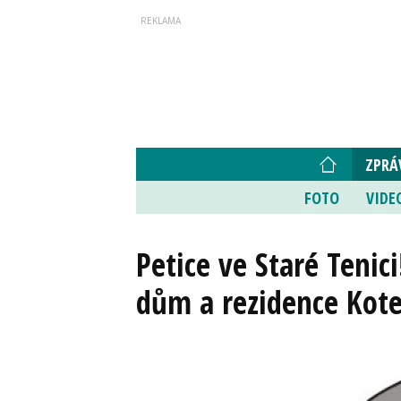
ZPRÁ
FOTO
VIDE
Petice ve Staré Tenic
dům a rezidence Kot