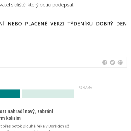
tel sídliště, který petici podepsal.
NÍ NEBO PLACENÉ VERZI TÝDENÍKU DOBRÝ DEN
ost nahradí nový, zabrání
m kolizím
t přes potok Dlouhá řeka v Boršicích už