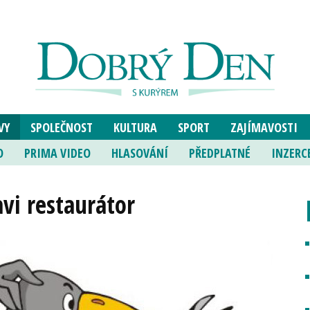
VY
SPOLEČNOST
KULTURA
SPORT
ZAJÍMAVOSTI
O
PRIMA VIDEO
HLASOVÁNÍ
PŘEDPLATNÉ
INZERC
vi restaurátor