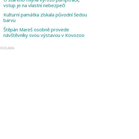
vstup je na vlastní nebezpečí
Kulturní památka získala původní šedou
barvu
Štěpán Mareš osobně provede
návštěvníky svou výstavou v Kovozoo