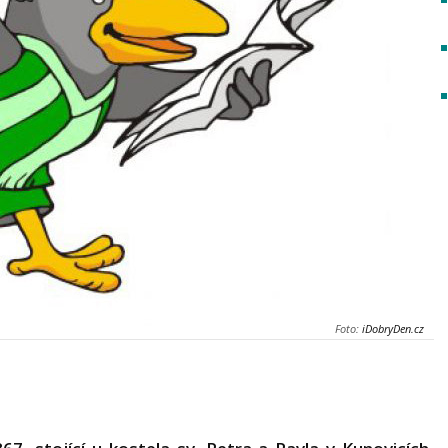
Foto:
iDobryDen.cz